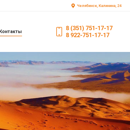
Челябинск, Калинина, 24
8 (351) 751-17-17
Контакты
8 922-751-17-17