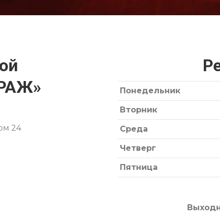
ной
Р
ИРАЖ»
Понедельник
Вторник
ом 24
Среда
Четверг
Пятница
Выходн