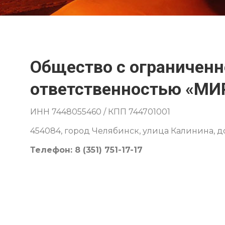
Общество с ограничен
ответственностью «М
ИНН 7448055460 / КПП 744701001
454084, город Челябинск, улица Калинина, д
Телефон: 8 (351) 751-17-17