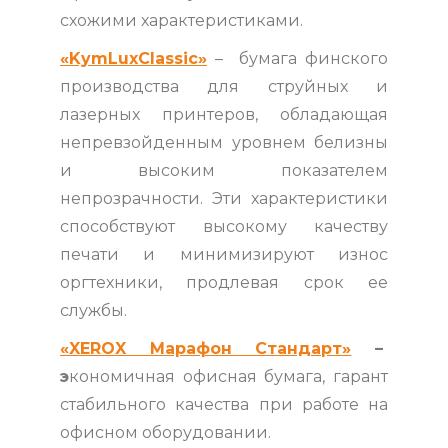
схожими характеристиками.
«KymLuxClassic»
– бумага финского
производства для струйных и
лазерных принтеров, обладающая
непревзойденным уровнем белизны
и высоким показателем
непрозрачности. Эти характеристики
способствуют высокому качеству
печати и минимизируют износ
оргтехники, продлевая срок ее
службы.
«XEROX Марафон Стандарт»
–
э
кономичная офисная бумага, гарант
стабильного качества при работе на
офисном оборудовании.