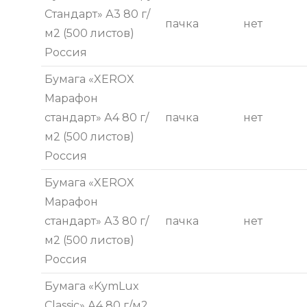
Стандарт» А3 80 г/
пачка
нет
м2 (500 листов)
Россия
Бумага «XEROX
Марафон
стандарт» А4 80 г/
пачка
нет
м2 (500 листов)
Россия
Бумага «XEROX
Марафон
стандарт» А3 80 г/
пачка
нет
м2 (500 листов)
Россия
Бумага «KymLux
Classic» А4 80 г/м2