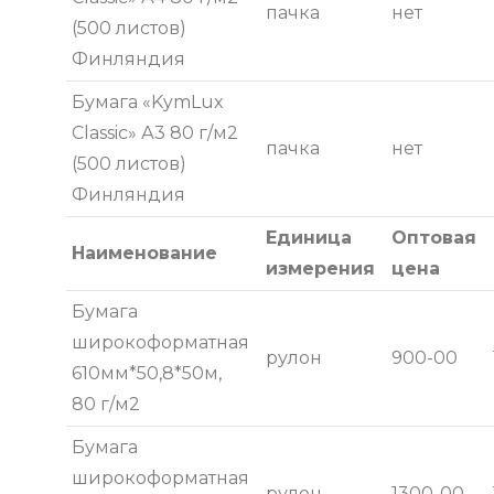
пачка
нет
(500 листов)
Финляндия
Бумага «KymLux
Classic» А3 80 г/м2
пачка
нет
(500 листов)
Финляндия
Единица
Оптовая
Наименование
измерения
цена
Бумага
широкоформатная
рулон
900-00
610мм*50,8*50м,
80 г/м2
Бумага
широкоформатная
рулон
1300-00