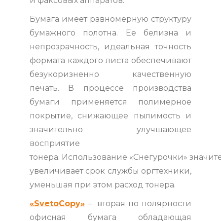
и факсовых аппаратов.
Бумага имеет равномерную структуру
бумажного полотна. Ее белизна и
непрозрачность, идеальная точность
формата каждого листа обеспечивают
безукоризненно качественную
печать. В процессе производства
бумаги применяется полимерное
покрытие, снижающее пылимость и
значительно улучшающее
восприятие
тонера. Использование «Снегурочки» значит
увеличивает срок службы оргтехники,
уменьшая при этом расход тонера.
«SvetoCopy»
– вторая по полярности
офисная бумага обладающая