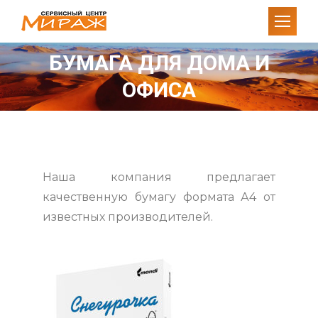
БУМАГА ДЛЯ ДОМА И
Вы здесь:
ОФИСА
Наша компания предлагает
качественную бумагу формата А4 от
известных производителей.