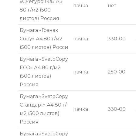
«Снегурочка» А3
пачка
нет
80 г/м2 (500
листов) Россия
Бумага «Гознак
Copy» А4 80 г/м2
пачка
330-00
(500 листов) Росси
Бумага «SvetoCopy
ECO» А4 80 г/м2
пачка
250-00
(500 листов)
Россия
Бумага «SvetoCopy
Стандарт» А4 80 г/
пачка
330-00
м2 (500 листов)
Россия
Бумага «SvetoCopy