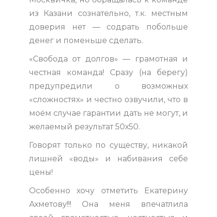
из Казани сознательно, т.к. местным
доверия нет — содрать побольше
денег и поменьше сделать.
«Свобода от долгов» — грамотная и
честная команда! Сразу (на берегу)
предупредили о возможных
«сложностях» и честно озвучили, что в
моём случае гарантии дать не могут, и
желаемый результат 50х50.
Говорят только по существу, никакой
лишней «воды» и набивания себе
цены!
Особенно хочу отметить Екатерину
Ахметову!!! Она меня впечатлила