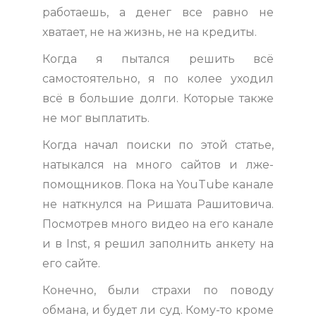
работаешь, а денег все равно не
хватает, не на жизнь, не на кредиты.
Когда я пытался решить всё
самостоятельно, я по колее уходил
всё в большие долги. Которые также
не мог выплатить.
Когда начал поиски по этой статье,
натыкался на много сайтов и лже-
помощников. Пока на YouTube канале
не наткнулся на Ришата Рашитовича.
Посмотрев много видео на его канале
и в Inst, я решил заполнить анкету на
его сайте.
Конечно, были страхи по поводу
обмана, и будет ли суд. Кому-то кроме