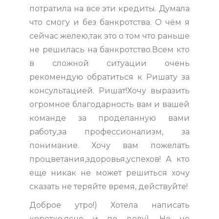
потратила на все эти кредиты. Думала
что смогу и без банкротства. О чём я
сейчас желею,так это о том что раньше
не решилась на банкротство.Всем кто
в сложной ситуации очень
рекомендую обратиться к Ришату за
консультацией. Ришат!Хочу выразить
огромное благодарность вам и вашей
команде за проделанную вами
работу,за профессионализм, за
понимание. Хочу вам пожелать
процветания,здоровья,успехов! А кто
еще никак не может решиться хочу
сказать не теряйте время, действуйте!
Доброе утро!) Хотела написать
коротко,ясно и по делу). Но не