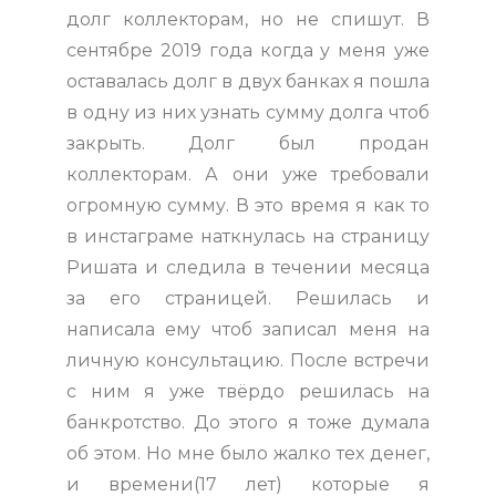
долг коллекторам, но не спишут. В
сентябре 2019 года когда у меня уже
оставалась долг в двух банках я пошла
в одну из них узнать сумму долга чтоб
закрыть. Долг был продан
коллекторам. А они уже требовали
огромную сумму. В это время я как то
в инстаграме наткнулась на страницу
Ришата и следила в течении месяца
за его страницей. Решилась и
написала ему чтоб записал меня на
личную консультацию. После встречи
с ним я уже твёрдо решилась на
банкротство. До этого я тоже думала
об этом. Но мне было жалко тех денег,
и времени(17 лет) которые я