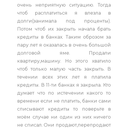
очень неприятную ситуацию. Тогда
чтоб расплатиться я влезла в
долги(занимала под проценты).
Потом чтоб их закрыть начала брать
кредиты в банках. Таким оброзом за
пару лет я оказалась в очень большой
долговой яме. Продали
квартиру,машину. Но этого хватило
чтоб только малую часть закрыть. В
течении всех этих лет я платила
кредиты. В 11-ти банках я закрыла. Кто
думает что по истечении какого то
времени если не платить, банки сами
списывают кредиты то поверьте в
моём случае ни один из них ничего
не списал. Они продают,перепродают