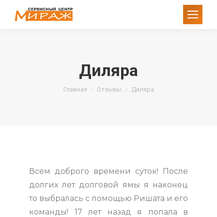
Диляра
Вы здесь:
Главная
Отзывы
Диляра
Всем доброго времени суток! После
долгих лет долговой ямы я наконец
то выбралась с помощью Ришата и его
команды! 17 лет назад я попала в